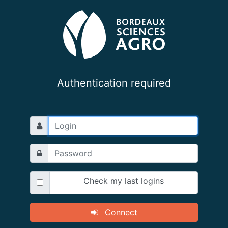
Authentication required
Check my last logins
Connect